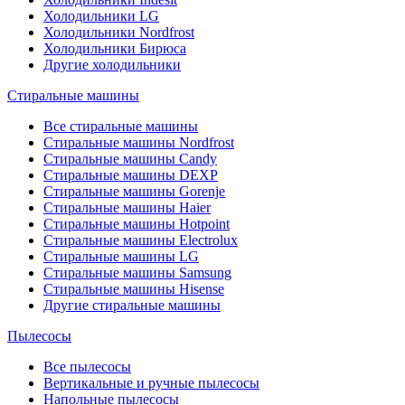
Холодильники LG
Холодильники Nordfrost
Холодильники Бирюса
Другие холодильники
Стиральные машины
Все стиральные машины
Стиральные машины Nordfrost
Стиральные машины Candy
Стиральные машины DEXP
Стиральные машины Gorenje
Стиральные машины Haier
Стиральные машины Hotpoint
Стиральные машины Electrolux
Стиральные машины LG
Стиральные машины Samsung
Стиральные машины Hisense
Другие стиральные машины
Пылесосы
Все пылесосы
Вертикальные и ручные пылесосы
Напольные пылесосы