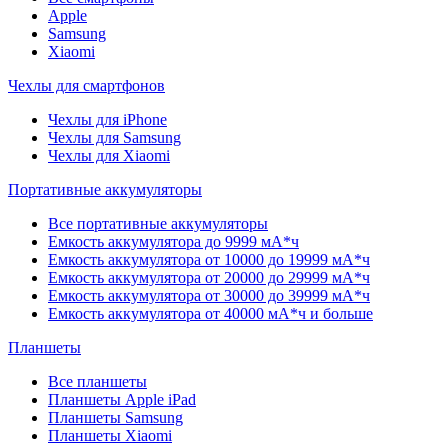
Apple
Samsung
Xiaomi
Чехлы для смартфонов
Чехлы для iPhone
Чехлы для Samsung
Чехлы для Xiaomi
Портативные аккумуляторы
Все портативные аккумуляторы
Емкость аккумулятора до 9999 мА*ч
Емкость аккумулятора от 10000 до 19999 мА*ч
Емкость аккумулятора от 20000 до 29999 мА*ч
Емкость аккумулятора от 30000 до 39999 мА*ч
Емкость аккумулятора от 40000 мА*ч и больше
Планшеты
Все планшеты
Планшеты Apple iPad
Планшеты Samsung
Планшеты Xiaomi