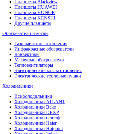
Планшеты Blackview
Планшеты HUAWEI
Планшеты HONOR
Планшеты KENSHI
Другие планшеты
Обогреватели и котлы
Газовые котлы отопления
Инфракрасные обогреватели
Конвекторы
Масляные обогреватели
Тепловентиляторы
Электрические котлы отопления
Электрические тепловые пушки
Холодильники
Все холодильники
Холодильники ATLANT
Холодильники Beko
Холодильники DEXP
Холодильники Gorenje
Холодильники Haier
Холодильники Hotpoint
Холодильники Indesit