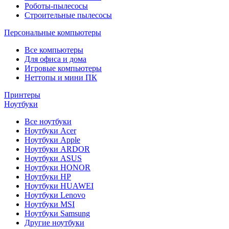
Роботы-пылесосы
Строительные пылесосы
Персональные компьютеры
Все компьютеры
Для офиса и дома
Игровые компьютеры
Неттопы и мини ПК
Принтеры
Ноутбуки
Все ноутбуки
Ноутбуки Acer
Ноутбуки Apple
Ноутбуки ARDOR
Ноутбуки ASUS
Ноутбуки HONOR
Ноутбуки HP
Ноутбуки HUAWEI
Ноутбуки Lenovo
Ноутбуки MSI
Ноутбуки Samsung
Другие ноутбуки