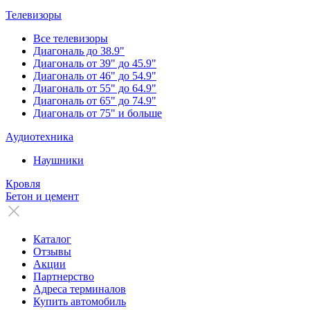
Телевизоры
Все телевизоры
Диагональ до 38.9"
Диагональ от 39" до 45.9"
Диагональ от 46" до 54.9"
Диагональ от 55" до 64.9"
Диагональ от 65" до 74.9"
Диагональ от 75" и больше
Аудиотехника
Наушники
Кровля
Бетон и цемент
Каталог
Отзывы
Акции
Партнерство
Адреса терминалов
Купить автомобиль