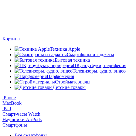
Корзина
Техника Apple
Смартфоны и гаджеты
Бытовая техника
ПК, ноутбуки, периферия
Телевизоры, аудио, видео
Парфюмерия
Стройматериалы
Детские товары
iPhone
MacBook
iPad
Смарт-часы Watch
Наушники AirPods
Смартфоны
Все смартфоны