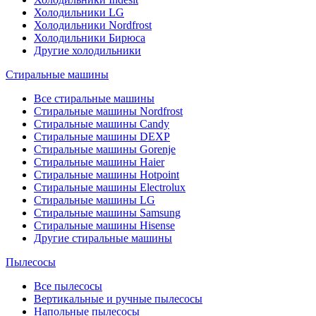
Холодильники LG
Холодильники Nordfrost
Холодильники Бирюса
Другие холодильники
Стиральные машины
Все стиральные машины
Стиральные машины Nordfrost
Стиральные машины Candy
Стиральные машины DEXP
Стиральные машины Gorenje
Стиральные машины Haier
Стиральные машины Hotpoint
Стиральные машины Electrolux
Стиральные машины LG
Стиральные машины Samsung
Стиральные машины Hisense
Другие стиральные машины
Пылесосы
Все пылесосы
Вертикальные и ручные пылесосы
Напольные пылесосы