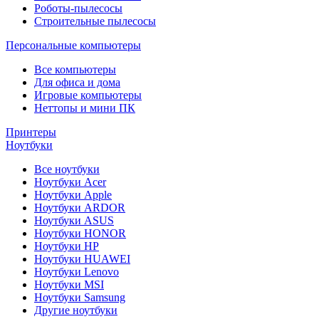
Роботы-пылесосы
Строительные пылесосы
Персональные компьютеры
Все компьютеры
Для офиса и дома
Игровые компьютеры
Неттопы и мини ПК
Принтеры
Ноутбуки
Все ноутбуки
Ноутбуки Acer
Ноутбуки Apple
Ноутбуки ARDOR
Ноутбуки ASUS
Ноутбуки HONOR
Ноутбуки HP
Ноутбуки HUAWEI
Ноутбуки Lenovo
Ноутбуки MSI
Ноутбуки Samsung
Другие ноутбуки