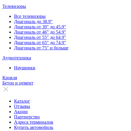
Телевизоры
Все телевизоры
Диагональ до 38.9"
Диагональ от 39" до 45.9"
Диагональ от 46" до 54.9"
Диагональ от 55" до 64.9"
Диагональ от 65" до 74.9"
Диагональ от 75" и больше
Аудиотехника
Наушники
Кровля
Бетон и цемент
Каталог
Отзывы
Акции
Партнерство
Адреса терминалов
Купить автомобиль