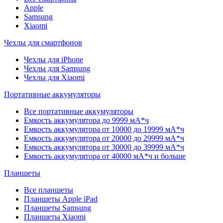
Apple
Samsung
Xiaomi
Чехлы для смартфонов
Чехлы для iPhone
Чехлы для Samsung
Чехлы для Xiaomi
Портативные аккумуляторы
Все портативные аккумуляторы
Емкость аккумулятора до 9999 мА*ч
Емкость аккумулятора от 10000 до 19999 мА*ч
Емкость аккумулятора от 20000 до 29999 мА*ч
Емкость аккумулятора от 30000 до 39999 мА*ч
Емкость аккумулятора от 40000 мА*ч и больше
Планшеты
Все планшеты
Планшеты Apple iPad
Планшеты Samsung
Планшеты Xiaomi