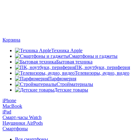
Корзина
Техника Apple
Смартфоны и гаджеты
Бытовая техника
ПК, ноутбуки, периферия
Телевизоры, аудио, видео
Парфюмерия
Стройматериалы
Детские товары
iPhone
MacBook
iPad
Смарт-часы Watch
Наушники AirPods
Смартфоны
Все смартфоны