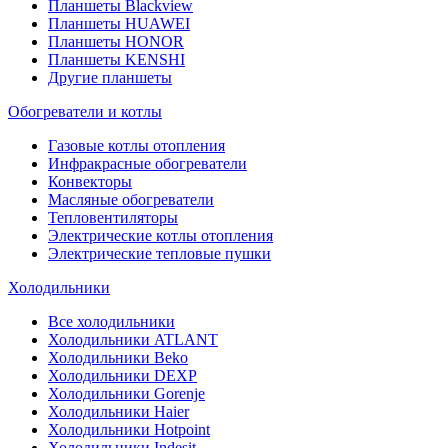
Планшеты Blackview
Планшеты HUAWEI
Планшеты HONOR
Планшеты KENSHI
Другие планшеты
Обогреватели и котлы
Газовые котлы отопления
Инфракрасные обогреватели
Конвекторы
Масляные обогреватели
Тепловентиляторы
Электрические котлы отопления
Электрические тепловые пушки
Холодильники
Все холодильники
Холодильники ATLANT
Холодильники Beko
Холодильники DEXP
Холодильники Gorenje
Холодильники Haier
Холодильники Hotpoint
Холодильники Indesit