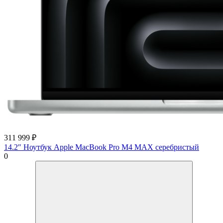
311 999
₽
14.2″ Ноутбук Apple MacBook Pro M4 MAX серебристый
0