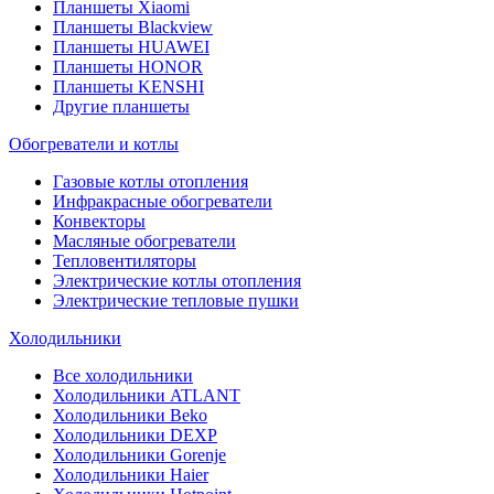
Планшеты Xiaomi
Планшеты Blackview
Планшеты HUAWEI
Планшеты HONOR
Планшеты KENSHI
Другие планшеты
Обогреватели и котлы
Газовые котлы отопления
Инфракрасные обогреватели
Конвекторы
Масляные обогреватели
Тепловентиляторы
Электрические котлы отопления
Электрические тепловые пушки
Холодильники
Все холодильники
Холодильники ATLANT
Холодильники Beko
Холодильники DEXP
Холодильники Gorenje
Холодильники Haier