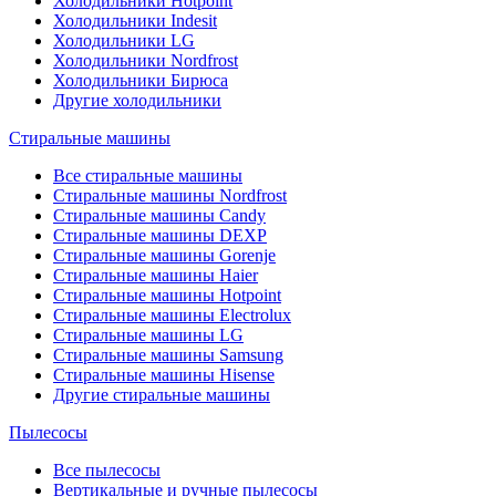
Холодильники Hotpoint
Холодильники Indesit
Холодильники LG
Холодильники Nordfrost
Холодильники Бирюса
Другие холодильники
Стиральные машины
Все стиральные машины
Стиральные машины Nordfrost
Стиральные машины Candy
Стиральные машины DEXP
Стиральные машины Gorenje
Стиральные машины Haier
Стиральные машины Hotpoint
Стиральные машины Electrolux
Стиральные машины LG
Стиральные машины Samsung
Стиральные машины Hisense
Другие стиральные машины
Пылесосы
Все пылесосы
Вертикальные и ручные пылесосы