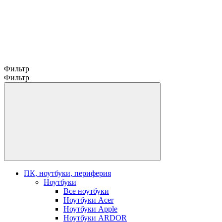
Фильтр
Фильтр
ПК, ноутбуки, периферия
Ноутбуки
Все ноутбуки
Ноутбуки Acer
Ноутбуки Apple
Ноутбуки ARDOR