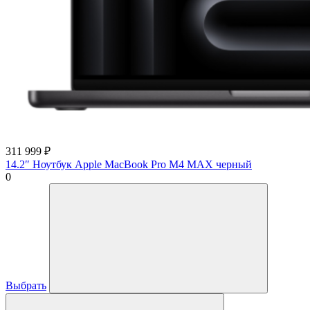
311 999
₽
14.2″ Ноутбук Apple MacBook Pro M4 MAX черный
0
Выбрать