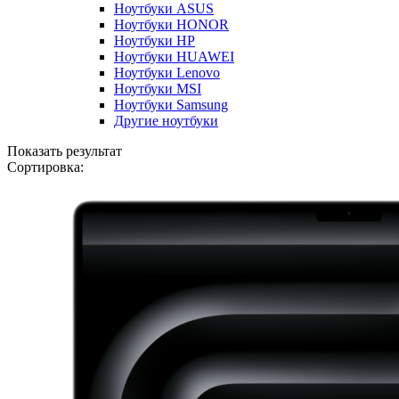
Ноутбуки ASUS
Ноутбуки HONOR
Ноутбуки HP
Ноутбуки HUAWEI
Ноутбуки Lenovo
Ноутбуки MSI
Ноутбуки Samsung
Другие ноутбуки
Показать результат
Сортировка: