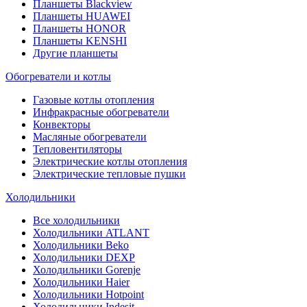
Планшеты Blackview
Планшеты HUAWEI
Планшеты HONOR
Планшеты KENSHI
Другие планшеты
Обогреватели и котлы
Газовые котлы отопления
Инфракрасные обогреватели
Конвекторы
Масляные обогреватели
Тепловентиляторы
Электрические котлы отопления
Электрические тепловые пушки
Холодильники
Все холодильники
Холодильники ATLANT
Холодильники Beko
Холодильники DEXP
Холодильники Gorenje
Холодильники Haier
Холодильники Hotpoint
Холодильники Indesit