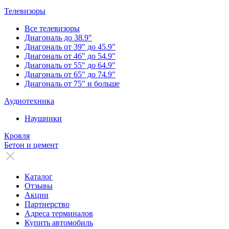
Телевизоры
Все телевизоры
Диагональ до 38.9"
Диагональ от 39" до 45.9"
Диагональ от 46" до 54.9"
Диагональ от 55" до 64.9"
Диагональ от 65" до 74.9"
Диагональ от 75" и больше
Аудиотехника
Наушники
Кровля
Бетон и цемент
Каталог
Отзывы
Акции
Партнерство
Адреса терминалов
Купить автомобиль