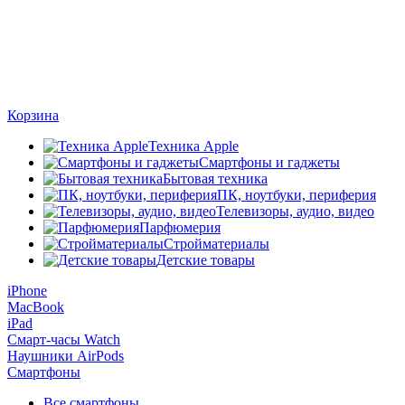
Корзина
Техника Apple
Смартфоны и гаджеты
Бытовая техника
ПК, ноутбуки, периферия
Телевизоры, аудио, видео
Парфюмерия
Стройматериалы
Детские товары
iPhone
MacBook
iPad
Смарт-часы Watch
Наушники AirPods
Смартфоны
Все смартфоны