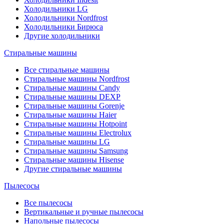
Холодильники LG
Холодильники Nordfrost
Холодильники Бирюса
Другие холодильники
Стиральные машины
Все стиральные машины
Стиральные машины Nordfrost
Стиральные машины Candy
Стиральные машины DEXP
Стиральные машины Gorenje
Стиральные машины Haier
Стиральные машины Hotpoint
Стиральные машины Electrolux
Стиральные машины LG
Стиральные машины Samsung
Стиральные машины Hisense
Другие стиральные машины
Пылесосы
Все пылесосы
Вертикальные и ручные пылесосы
Напольные пылесосы