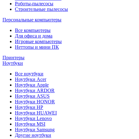
Роботы-пылесосы
Строительные пылесосы
Персональные компьютеры
Все компьютеры
Для офиса и дома
Игровые компьютеры
Неттопы и мини ПК
Принтеры
Ноутбуки
Все ноутбуки
Ноутбуки Acer
Ноутбуки Apple
Ноутбуки ARDOR
Ноутбуки ASUS
Ноутбуки HONOR
Ноутбуки HP
Ноутбуки HUAWEI
Ноутбуки Lenovo
Ноутбуки MSI
Ноутбуки Samsung
Другие ноутбуки