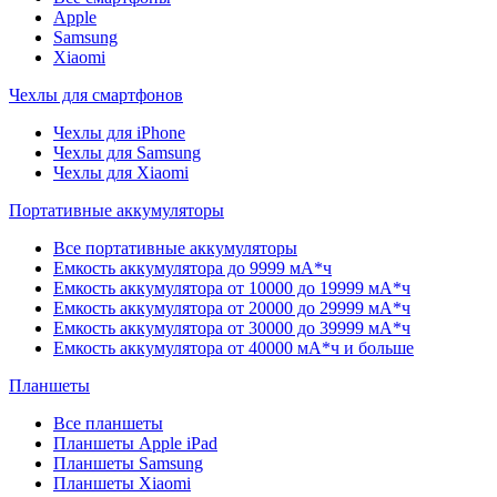
Apple
Samsung
Xiaomi
Чехлы для смартфонов
Чехлы для iPhone
Чехлы для Samsung
Чехлы для Xiaomi
Портативные аккумуляторы
Все портативные аккумуляторы
Емкость аккумулятора до 9999 мА*ч
Емкость аккумулятора от 10000 до 19999 мА*ч
Емкость аккумулятора от 20000 до 29999 мА*ч
Емкость аккумулятора от 30000 до 39999 мА*ч
Емкость аккумулятора от 40000 мА*ч и больше
Планшеты
Все планшеты
Планшеты Apple iPad
Планшеты Samsung
Планшеты Xiaomi