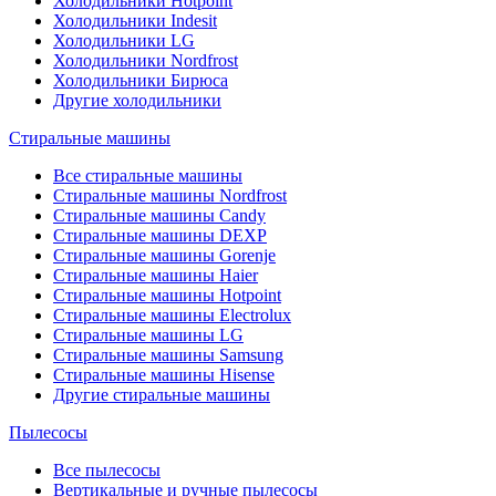
Холодильники Hotpoint
Холодильники Indesit
Холодильники LG
Холодильники Nordfrost
Холодильники Бирюса
Другие холодильники
Стиральные машины
Все стиральные машины
Стиральные машины Nordfrost
Стиральные машины Candy
Стиральные машины DEXP
Стиральные машины Gorenje
Стиральные машины Haier
Стиральные машины Hotpoint
Стиральные машины Electrolux
Стиральные машины LG
Стиральные машины Samsung
Стиральные машины Hisense
Другие стиральные машины
Пылесосы
Все пылесосы
Вертикальные и ручные пылесосы