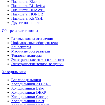
Планшеты Xiaomi
Планшеты Blackview
Планшеты HUAWEI
Планшеты HONOR
Планшеты KENSHI
Другие планшеты
Обогреватели и котлы
Газовые котлы отопления
Инфракрасные обогреватели
Конвекторы
Масляные обогреватели
Тепловентиляторы
Электрические котлы отопления
Электрические тепловые пушки
Холодильники
Все холодильники
Холодильники ATLANT
Холодильники Beko
Холодильники DEXP
Холодильники Gorenje
Холодильники Haier