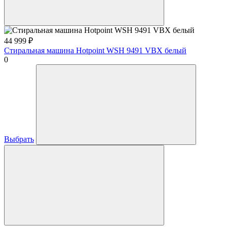
44 999
₽
Стиральная машина Hotpoint WSH 9491 VBX белый
0
Выбрать