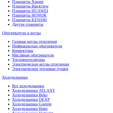
Планшеты Xiaomi
Планшеты Blackview
Планшеты HUAWEI
Планшеты HONOR
Планшеты KENSHI
Другие планшеты
Обогреватели и котлы
Газовые котлы отопления
Инфракрасные обогреватели
Конвекторы
Масляные обогреватели
Тепловентиляторы
Электрические котлы отопления
Электрические тепловые пушки
Холодильники
Все холодильники
Холодильники ATLANT
Холодильники Beko
Холодильники DEXP
Холодильники Gorenje
Холодильники Haier