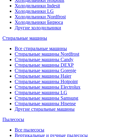
Холодильники Hotpoint
Холодильники Indesit
Холодильники LG
Холодильники Nordfrost
Холодильники Бирюса
Другие холодильники
Стиральные машины
Все стиральные машины
Стиральные машины Nordfrost
Стиральные машины Candy
Стиральные машины DEXP
Стиральные машины Gorenje
Стиральные машины Haier
Стиральные машины Hotpoint
Стиральные машины Electrolux
Стиральные машины LG
Стиральные машины Samsung
Стиральные машины Hisense
Другие стиральные машины
Пылесосы
Все пылесосы
Вертикальные и ручные пылесосы