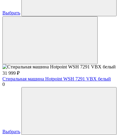
Выбрать
31 999
₽
Стиральная машина Hotpoint WSH 7291 VBX белый
0
Выбрать