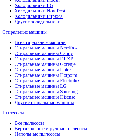
Холодильники LG
Холодильники Nordfrost
Холодильники Бирюса
Другие холодильники
Стиральные машины
Все стиральные машины
Стиральные машины Nordfrost
Стиральные машины Candy
Стиральные машины DEXP
Стиральные машины Gorenje
Стиральные машины Haier
Стиральные машины Hotpoint
Стиральные машины Electrolux
Стиральные машины LG
Стиральные машины Samsung
Стиральные машины Hisense
Другие стиральные машины
Пылесосы
Все пылесосы
Вертикальные и ручные пылесосы
Напольные пылесосы