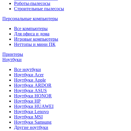
Роботы-пылесосы
Строительные пылесосы
Персональные компьютеры
Все компьютеры
Для офиса и дома
Игровые компьютеры
Неттопы и мини ПК
Принтеры
Ноутбуки
Все ноутбуки
Ноутбуки Acer
Ноутбуки Apple
Ноутбуки ARDOR
Ноутбуки ASUS
Ноутбуки HONOR
Ноутбуки HP
Ноутбуки HUAWEI
Ноутбуки Lenovo
Ноутбуки MSI
Ноутбуки Samsung
Другие ноутбуки