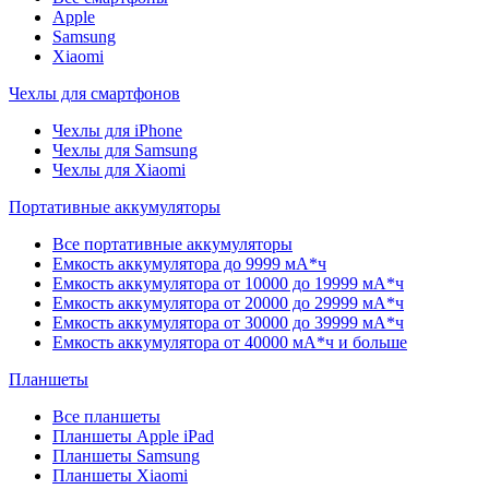
Apple
Samsung
Xiaomi
Чехлы для смартфонов
Чехлы для iPhone
Чехлы для Samsung
Чехлы для Xiaomi
Портативные аккумуляторы
Все портативные аккумуляторы
Емкость аккумулятора до 9999 мА*ч
Емкость аккумулятора от 10000 до 19999 мА*ч
Емкость аккумулятора от 20000 до 29999 мА*ч
Емкость аккумулятора от 30000 до 39999 мА*ч
Емкость аккумулятора от 40000 мА*ч и больше
Планшеты
Все планшеты
Планшеты Apple iPad
Планшеты Samsung
Планшеты Xiaomi