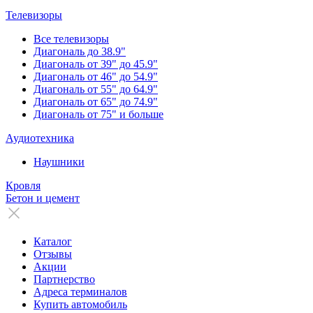
Телевизоры
Все телевизоры
Диагональ до 38.9"
Диагональ от 39" до 45.9"
Диагональ от 46" до 54.9"
Диагональ от 55" до 64.9"
Диагональ от 65" до 74.9"
Диагональ от 75" и больше
Аудиотехника
Наушники
Кровля
Бетон и цемент
Каталог
Отзывы
Акции
Партнерство
Адреса терминалов
Купить автомобиль