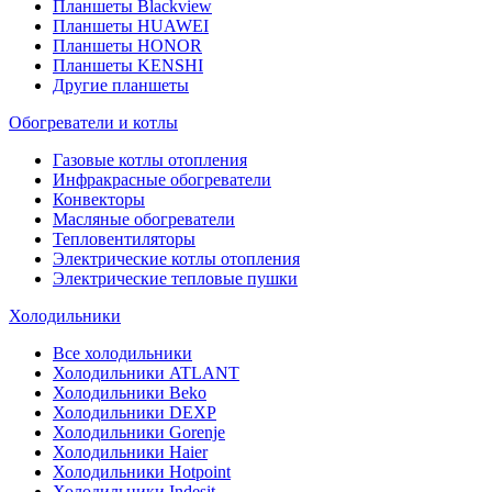
Планшеты Blackview
Планшеты HUAWEI
Планшеты HONOR
Планшеты KENSHI
Другие планшеты
Обогреватели и котлы
Газовые котлы отопления
Инфракрасные обогреватели
Конвекторы
Масляные обогреватели
Тепловентиляторы
Электрические котлы отопления
Электрические тепловые пушки
Холодильники
Все холодильники
Холодильники ATLANT
Холодильники Beko
Холодильники DEXP
Холодильники Gorenje
Холодильники Haier
Холодильники Hotpoint
Холодильники Indesit