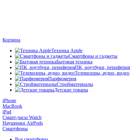
Корзина
Техника Apple
Смартфоны и гаджеты
Бытовая техника
ПК, ноутбуки, периферия
Телевизоры, аудио, видео
Парфюмерия
Стройматериалы
Детские товары
iPhone
MacBook
iPad
Смарт-часы Watch
Наушники AirPods
Смартфоны
Все смартфоны