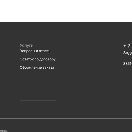
Услуги
+ 7
Вопросы и ответы
Зад
Остаток по договору
3861
Оформление заказа
ены.