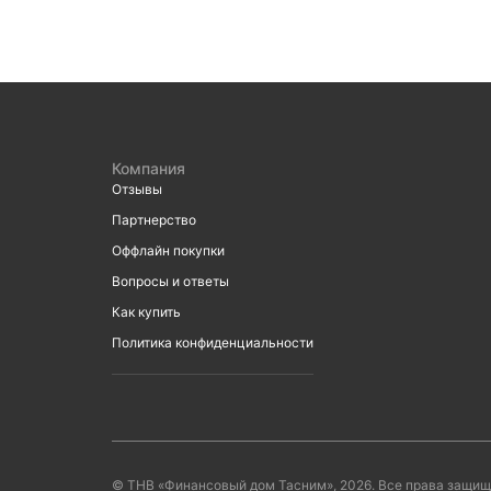
Компания
Отзывы
Партнерство
Оффлайн покупки
Вопросы и ответы
Как купить
Политика конфиденциальности
© ТНВ «Финансовый дом Тасним», 2026. Все права защищ