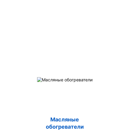
Масляные
обогреватели