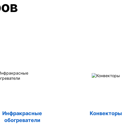
ров
Инфракрасные
Конвекторы
обогреватели