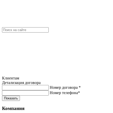
Клиентам
Детализация договора
Номер договора
*
Номер телефона
*
Показать
Компания