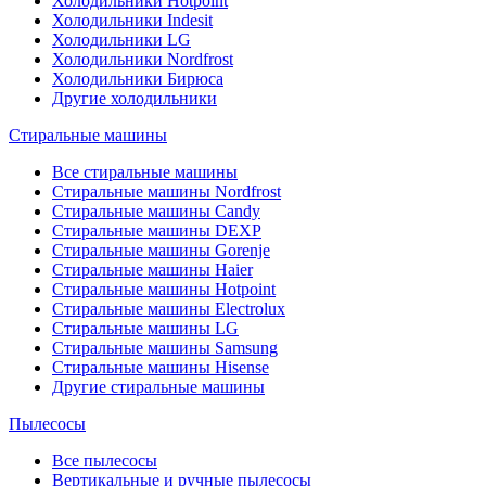
Холодильники Hotpoint
Холодильники Indesit
Холодильники LG
Холодильники Nordfrost
Холодильники Бирюса
Другие холодильники
Стиральные машины
Все стиральные машины
Стиральные машины Nordfrost
Стиральные машины Candy
Стиральные машины DEXP
Стиральные машины Gorenje
Стиральные машины Haier
Стиральные машины Hotpoint
Стиральные машины Electrolux
Стиральные машины LG
Стиральные машины Samsung
Стиральные машины Hisense
Другие стиральные машины
Пылесосы
Все пылесосы
Вертикальные и ручные пылесосы