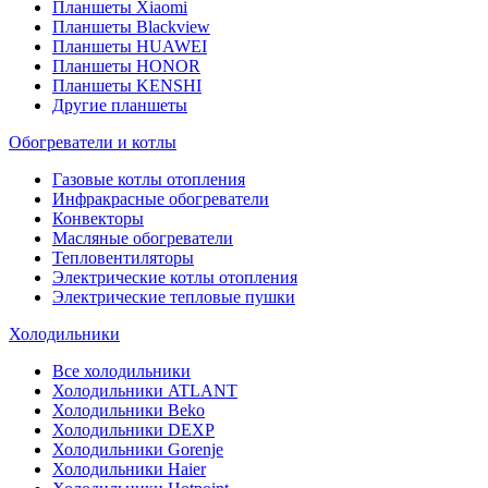
Планшеты Xiaomi
Планшеты Blackview
Планшеты HUAWEI
Планшеты HONOR
Планшеты KENSHI
Другие планшеты
Обогреватели и котлы
Газовые котлы отопления
Инфракрасные обогреватели
Конвекторы
Масляные обогреватели
Тепловентиляторы
Электрические котлы отопления
Электрические тепловые пушки
Холодильники
Все холодильники
Холодильники ATLANT
Холодильники Beko
Холодильники DEXP
Холодильники Gorenje
Холодильники Haier