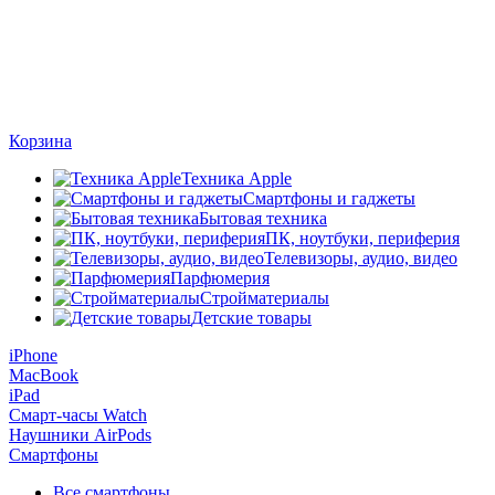
Корзина
Техника Apple
Смартфоны и гаджеты
Бытовая техника
ПК, ноутбуки, периферия
Телевизоры, аудио, видео
Парфюмерия
Стройматериалы
Детские товары
iPhone
MacBook
iPad
Смарт-часы Watch
Наушники AirPods
Смартфоны
Все смартфоны