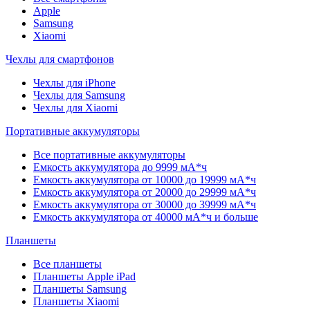
Apple
Samsung
Xiaomi
Чехлы для смартфонов
Чехлы для iPhone
Чехлы для Samsung
Чехлы для Xiaomi
Портативные аккумуляторы
Все портативные аккумуляторы
Емкость аккумулятора до 9999 мА*ч
Емкость аккумулятора от 10000 до 19999 мА*ч
Емкость аккумулятора от 20000 до 29999 мА*ч
Емкость аккумулятора от 30000 до 39999 мА*ч
Емкость аккумулятора от 40000 мА*ч и больше
Планшеты
Все планшеты
Планшеты Apple iPad
Планшеты Samsung
Планшеты Xiaomi