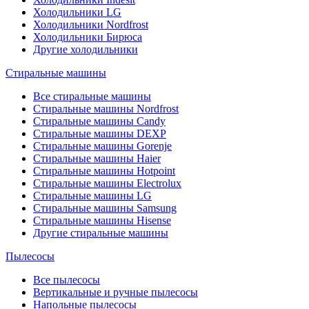
Холодильники LG
Холодильники Nordfrost
Холодильники Бирюса
Другие холодильники
Стиральные машины
Все стиральные машины
Стиральные машины Nordfrost
Стиральные машины Candy
Стиральные машины DEXP
Стиральные машины Gorenje
Стиральные машины Haier
Стиральные машины Hotpoint
Стиральные машины Electrolux
Стиральные машины LG
Стиральные машины Samsung
Стиральные машины Hisense
Другие стиральные машины
Пылесосы
Все пылесосы
Вертикальные и ручные пылесосы
Напольные пылесосы