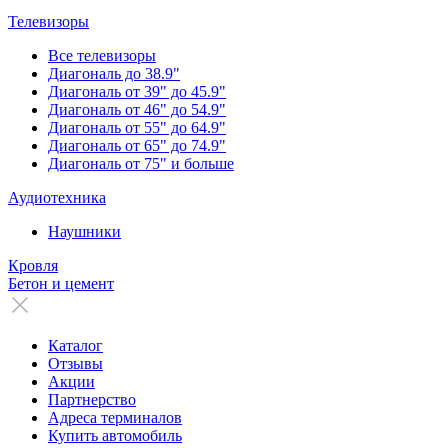
Телевизоры
Все телевизоры
Диагональ до 38.9"
Диагональ от 39" до 45.9"
Диагональ от 46" до 54.9"
Диагональ от 55" до 64.9"
Диагональ от 65" до 74.9"
Диагональ от 75" и больше
Аудиотехника
Наушники
Кровля
Бетон и цемент
Каталог
Отзывы
Акции
Партнерство
Адреса терминалов
Купить автомобиль