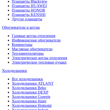
Планшеты Blackview
Планшеты HUAWEI
Планшеты HONOR
Планшеты KENSHI
Другие планшеты
Обогреватели и котлы
Газовые котлы отопления
Инфракрасные обогреватели
Конвекторы
Масляные обогреватели
Тепловентиляторы
Электрические котлы отопления
Электрические тепловые пушки
Холодильники
Все холодильники
Холодильники ATLANT
Холодильники Beko
Холодильники DEXP
Холодильники Gorenje
Холодильники Haier
Холодильники Hotpoint
Холодильники Indesit