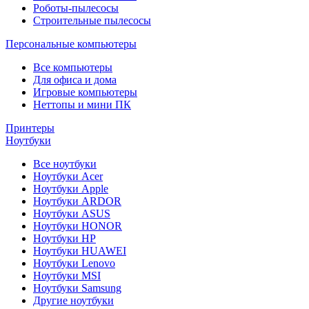
Роботы-пылесосы
Строительные пылесосы
Персональные компьютеры
Все компьютеры
Для офиса и дома
Игровые компьютеры
Неттопы и мини ПК
Принтеры
Ноутбуки
Все ноутбуки
Ноутбуки Acer
Ноутбуки Apple
Ноутбуки ARDOR
Ноутбуки ASUS
Ноутбуки HONOR
Ноутбуки HP
Ноутбуки HUAWEI
Ноутбуки Lenovo
Ноутбуки MSI
Ноутбуки Samsung
Другие ноутбуки