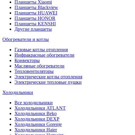
Планшеты Xiaomi
Планшеты Blackview
Планшеты HUAWEI
Планшеты HONOR
Планшеты KENSHI
Другие планшеты
Обогреватели и котлы
Газовые котлы отопления
Инфракрасные обогреватели
Конвекторы
Масляные обогреватели
Тепловентиляторы
Электрические котлы отопления
Электрические тепловые пушки
Холодильники
Все холодильники
Холодильники ATLANT
Холодильники Beko
Холодильники DEXP
Холодильники Gorenje
Холодильники Haier