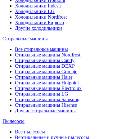
Холодильники Hotpoint
Холодильники Indesit
Холодильники LG
Холодильники Nordfrost
Холодильники Бирюса
Другие холодильники
Стиральные машины
Все стиральные машины
Стиральные машины Nordfrost
Стиральные машины Candy
Стиральные машины DEXP
Стиральные машины Gorenje
Стиральные машины Haier
Стиральные машины Hotpoint
Стиральные машины Electrolux
Стиральные машины LG
Стиральные машины Samsung
Стиральные машины Hisense
Другие стиральные машины
Пылесосы
Все пылесосы
Вертикальные и ручные пылесосы