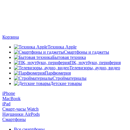
Корзина
Техника Apple
Смартфоны и гаджеты
Бытовая техника
ПК, ноутбуки, периферия
Телевизоры, аудио, видео
Парфюмерия
Стройматериалы
Детские товары
iPhone
MacBook
iPad
Смарт-часы Watch
Наушники AirPods
Смартфоны
Все смартфоны