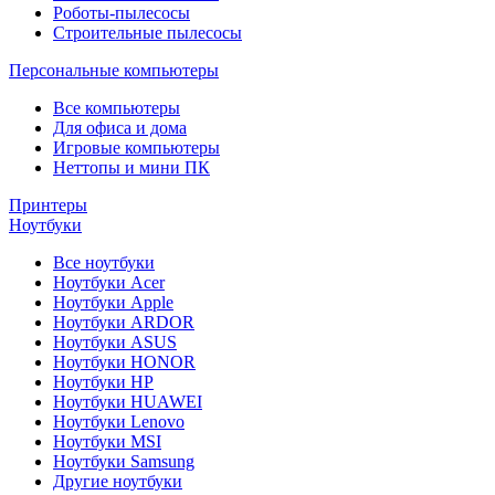
Роботы-пылесосы
Строительные пылесосы
Персональные компьютеры
Все компьютеры
Для офиса и дома
Игровые компьютеры
Неттопы и мини ПК
Принтеры
Ноутбуки
Все ноутбуки
Ноутбуки Acer
Ноутбуки Apple
Ноутбуки ARDOR
Ноутбуки ASUS
Ноутбуки HONOR
Ноутбуки HP
Ноутбуки HUAWEI
Ноутбуки Lenovo
Ноутбуки MSI
Ноутбуки Samsung
Другие ноутбуки