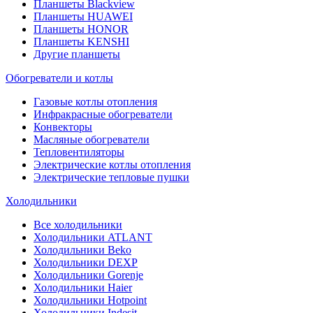
Планшеты Blackview
Планшеты HUAWEI
Планшеты HONOR
Планшеты KENSHI
Другие планшеты
Обогреватели и котлы
Газовые котлы отопления
Инфракрасные обогреватели
Конвекторы
Масляные обогреватели
Тепловентиляторы
Электрические котлы отопления
Электрические тепловые пушки
Холодильники
Все холодильники
Холодильники ATLANT
Холодильники Beko
Холодильники DEXP
Холодильники Gorenje
Холодильники Haier
Холодильники Hotpoint
Холодильники Indesit