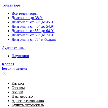
Телевизоры
Все телевизоры
Диагональ до 38.9"
Диагональ от 39" до 45.9"
Диагональ от 46" до 54.9"
Диагональ от 55" до 64.9"
Диагональ от 65" до 74.9"
Диагональ от 75" и больше
Аудиотехника
Наушники
Кровля
Бетон и цемент
Каталог
Отзывы
Акции
Партнерство
Адреса терминалов
Купить автомобиль