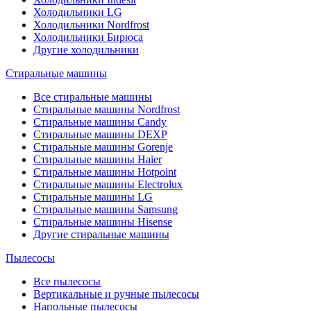
Холодильники LG
Холодильники Nordfrost
Холодильники Бирюса
Другие холодильники
Стиральные машины
Все стиральные машины
Стиральные машины Nordfrost
Стиральные машины Candy
Стиральные машины DEXP
Стиральные машины Gorenje
Стиральные машины Haier
Стиральные машины Hotpoint
Стиральные машины Electrolux
Стиральные машины LG
Стиральные машины Samsung
Стиральные машины Hisense
Другие стиральные машины
Пылесосы
Все пылесосы
Вертикальные и ручные пылесосы
Напольные пылесосы