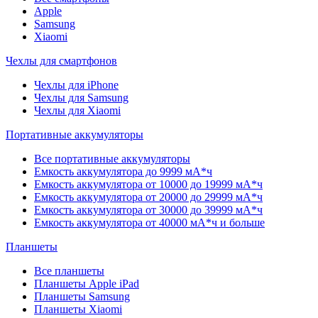
Apple
Samsung
Xiaomi
Чехлы для смартфонов
Чехлы для iPhone
Чехлы для Samsung
Чехлы для Xiaomi
Портативные аккумуляторы
Все портативные аккумуляторы
Емкость аккумулятора до 9999 мА*ч
Емкость аккумулятора от 10000 до 19999 мА*ч
Емкость аккумулятора от 20000 до 29999 мА*ч
Емкость аккумулятора от 30000 до 39999 мА*ч
Емкость аккумулятора от 40000 мА*ч и больше
Планшеты
Все планшеты
Планшеты Apple iPad
Планшеты Samsung
Планшеты Xiaomi